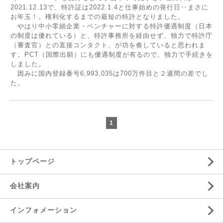
2021.12.13で、特許証は2022.1.4と仕事始めの発行日‥まさに
お年玉！。権利化するまでの最短の特許となりました。
やはり中小零細企業・ベンチャーに対する特許優遇制度（日本
の制度は優れている）と、特許事務所を経由せず、独力で特許庁
（審査官）との直接コンタクト、が功を奏していると思われま
す。PCT（国際出願）にも優遇制度が有るので、独力で手続きを
しました。
因みに国内登録番号6,993,035は700万件目と２週間の差でし
た。
1
トップページ
会社案内
インフォメーション