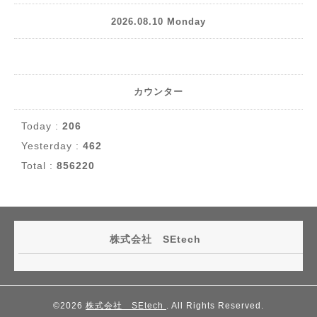
2026.08.10 Monday
カウンター
Today :
206
Yesterday :
462
Total :
856220
株式会社 SEtech
©2026
株式会社 SEtech
. All Rights Reserved.