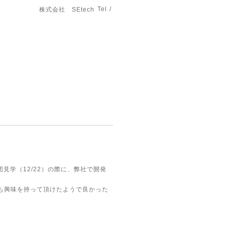
Tel /
株式会社 SEtech
学（12/22）の際に、弊社で開発
も興味を持って頂けたようで良かった