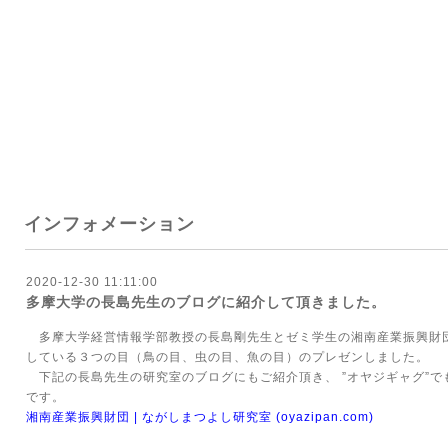
インフォメーション
2020-12-30 11:11:00
多摩大学の長島先生のブログに紹介して頂きました。
多摩大学経営情報学部教授の長島剛先生とゼミ学生の湘南産業振興財団見
している３つの目（鳥の目、虫の目、魚の目）のプレゼンしました。
下記の長島先生の研究室のブログにもご紹介頂き、 ”オヤジギャグ”で
です。
湘南産業振興財団 |
ながしまつよし研究室 (oyazipan.com)