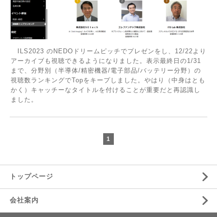
ILS2023 のNEDOドリームピッチでプレゼンをし、12/22より
アーカイブも視聴できるようになりました。表示最終日の1/31
まで、分野別（半導体/精密機器/電子部品/バッテリー分野）の
視聴数ランキングでTopをキープしました。やはり（中身はとも
かく）キャッチーなタイトルを付けることが重要だと再認識し
ました。
1
トップページ
会社案内