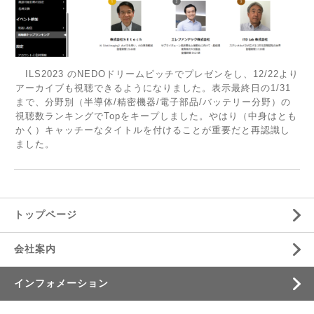
ILS2023 のNEDOドリームピッチでプレゼンをし、12/22より
アーカイブも視聴できるようになりました。表示最終日の1/31
まで、分野別（半導体/精密機器/電子部品/バッテリー分野）の
視聴数ランキングでTopをキープしました。やはり（中身はとも
かく）キャッチーなタイトルを付けることが重要だと再認識し
ました。
トップページ
会社案内
インフォメーション