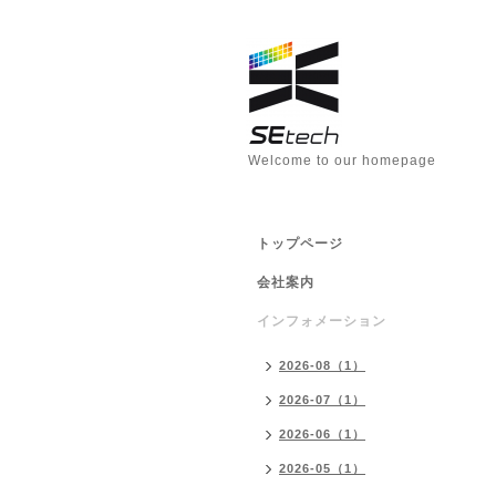
Welcome to our homepage
トップページ
会社案内
インフォメーション
2026-08（1）
2026-07（1）
2026-06（1）
2026-05（1）