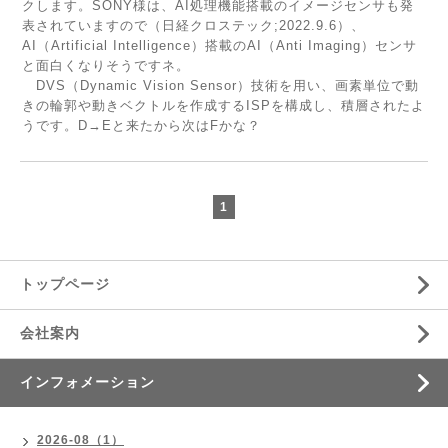
クします。SONY様は、AI処理機能搭載のイメージセンサも発
表されていますので（日経クロステック;2022.9.6）、
AI（Artificial Intelligence）搭載のAI（Anti Imaging）センサ
と面白くなりそうですネ。
DVS（Dynamic Vision Sensor）技術を用い、画素単位で動
きの輪郭や動きベクトルを作成するISPを構成し、積層されたよ
うです。D→Eと来たから次はFかな？
1
トップページ
会社案内
インフォメーション
2026-08（1）