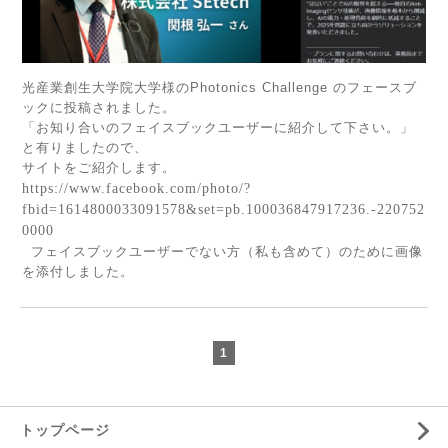
光産業創生大学院大学様のPhotonics Challenge のフェースブ
ックに投稿されました。
「お知り合いのフェイスブックユーザーに紹介して下さい。」
と有りましたので、
サイトをご紹介します。
https://www.facebook.com/photo/?
fbid=1614800033091578&set=pb.100036847917236.-220752
0000
フ
ェイスブックユーザーでない方（私も含めて）のために画像
を添付しました
。
1
トップページ