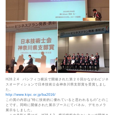
H28.2.4 パシフィコ横浜で開催された第２０回かながわビジネ
スオーディションで日本技術士会神奈川県支部賞を受賞しまし
た。
http://www.kipc.or.jp/ba2016/
この賞の内容は”特に技術的に優れていると思われるもの”とのこ
とです。同時に開催された展示ブースにてパネル、デモカメラ
展示をしました。