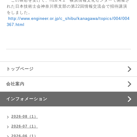
この表彰を受けて、H28.4.2 横浜情報文化センターで開催さ
れた日本技術士会神奈川県支部の第22回情報交流会で招待講演
をしました。
http://www.engineer.or.jp/c_shibu/kanagawa/topics/004/004
367.html
トップページ
会社案内
インフォメーション
2026-08（1）
2026-07（1）
2026-06（1）