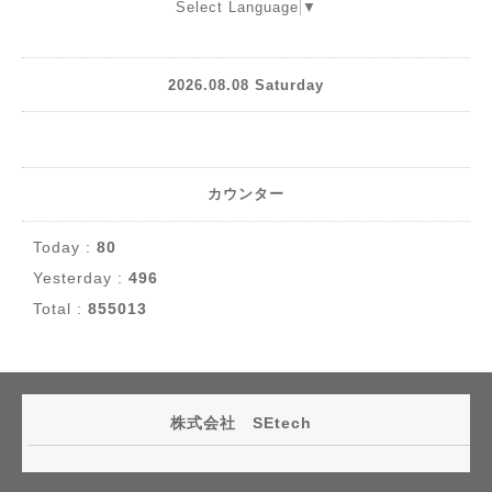
Select Language
▼
2026.08.08 Saturday
カウンター
Today :
80
Yesterday :
496
Total :
855013
株式会社 SEtech