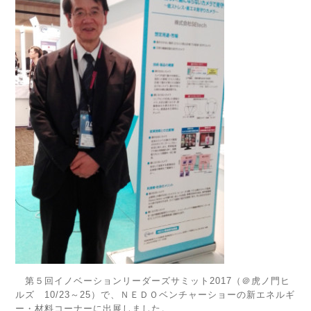
第５回イノベーションリーダーズサミット2017（＠虎ノ門ヒ
ルズ 10/23～25）で、ＮＥＤＯベンチャーショーの新エネルギ
ー・材料コーナーに出展しました。