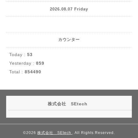
2026.08.07 Friday
カウンター
Today :
53
Yesterday :
859
Total :
854490
株式会社 SEtech
©2026
株式会社 SEtech
. All Rights Reserved.