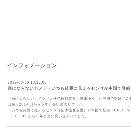
インフォメーション
2019-06-06 10:20:00
画にならないカメラ・いつも綺麗に見えるセンサが中国で登録
画にならないカメラ（大便色検知装置；健康便座）が中国で登録（CN10
出願（2014.6)から５年と長い道のりでした。
いつも綺麗に見えるセンサ（個体撮像装置）も中国で登録（CN10555
（2013.9）から６年と更に長い道のりでした。