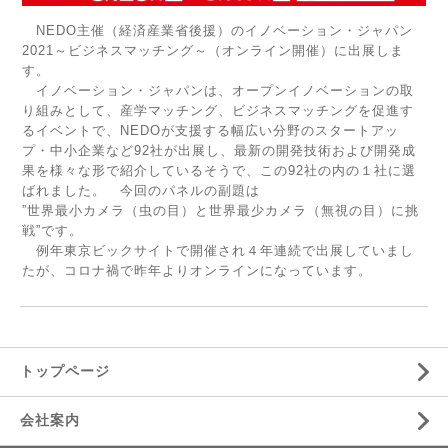
NEDO主催（経済産業省後援）のイノベーション・ジャパン
2021～ビジネスマッチング～（オンライン開催）に出展しま
す。
イノベーション・ジャパンは、オープンイノベーションの取
り組みとして、産学マッチング、ビジネスマッチングを促進す
るイベントで、NEDOが支援する幅広い分野のスタートアッ
プ・中小企業など92社が出展し、最新の開発技術および開発成
果を様々な形で紹介しているそうで、この92社の内の１社に選
ばれました。 今回のパネルの副題は
”世界最小カメラ（虫の目）と世界最少カメラ（無視の目）に挑
戦”です。
例年東京ビックサイトで開催され４年連続で出展していまし
たが、コロナ禍で昨年よりオンラインになっています。
トップページ
会社案内