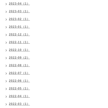
2023-04（1）
2023-03（1）
2023-02（1）
2023-01（1）
2022-12（1）
2022-11（1）
2022-10（1）
2022-09（2）
2022-08（1）
2022-07（1）
2022-06（1）
2022-05（1）
2022-04（1）
2022-03（1）