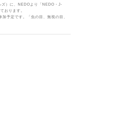
ズ）に、NEDOより「NEDO・J-
いております。
で参加予定です。「虫の目、無視の目、